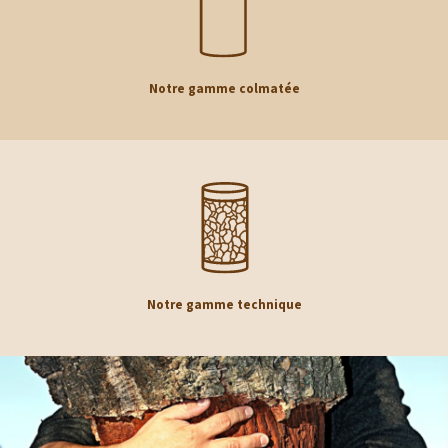
Notre gamme colmatée
Notre gamme technique