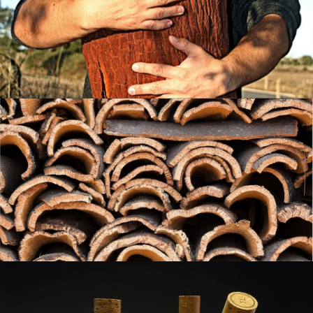
Fabricant de bouchons passionné
La filière liège