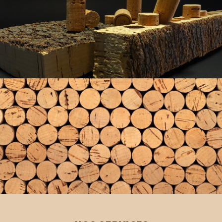
Notre savoir-faire
Nos bouchons