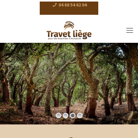
04 68 54 62 04