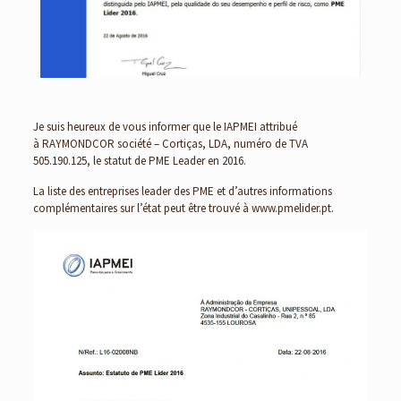
Je suis heureux de vous informer que le IAPMEI attribué
à RAYMONDCOR société – Cortiças, LDA, numéro de TVA
505.190.125, le statut de PME Leader en 2016.
La liste des entreprises leader des PME et d’autres informations
complémentaires sur l’état peut être trouvé à www.pmelider.pt.