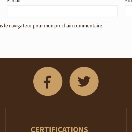
E-mail
*
Sit
ns le navigateur pour mon prochain commentaire.
CERTIFICATIONS