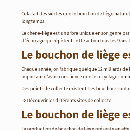
Cela fait des siècles que le bouchon de liège naturel
longtemps.
Le chêne-liège est un arbre unique en son genre par 
d’écorçage qui répètent cette action tous les 9 ans.
Le bouchon de liège e
Chaque année, on fabrique quelque 12 milliards de 
important d’avoir conscience que le recyclage com
Des points de collecte existent. Les bouchons sont
⇒
Découvrir les différents sites de collecte.
Le bouchon de liège 
La production de bouchon de liège présente en effe