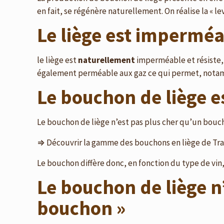
en fait, se régénère naturellement. On réalise la « lev
Le liège est impermé
le liège est
naturellement
imperméable et résiste, 
également perméable aux gaz ce qui permet, not
Le bouchon de liège 
Le bouchon de liège n’est pas plus cher qu’un bouch
⇒
Découvrir la gamme des bouchons en liège de Tra
Le bouchon diffère donc, en fonction du type de vin,
Le bouchon de liège n
bouchon »