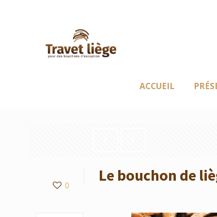
ACCUEIL
PRÉS
Le bouchon de liè
0