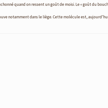
 bouchonné quand on ressent un goût de moisi. Le « goût du bou
trouve notamment dans le liège. Cette molécule est, aujourd’