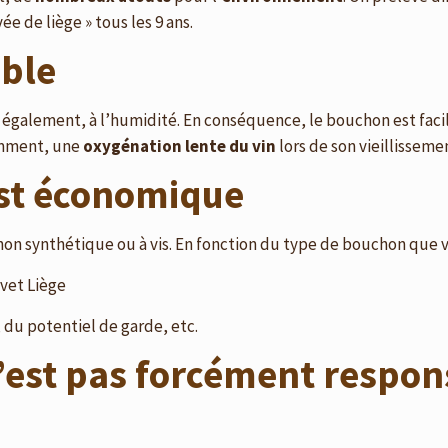
ée de liège » tous les 9 ans.
able
également, à l’humidité. En conséquence, le bouchon est facile
amment, une
oxygénation lente du vin
lors de son vieillisseme
est économique
on synthétique ou à vis. En fonction du type de bouchon que vo
vet Liège
 du potentiel de garde, etc.
’est pas forcément respon