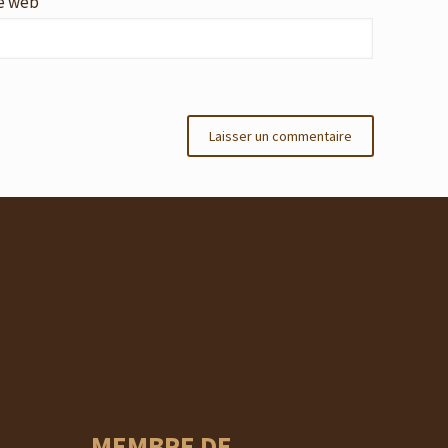
e web
MEMBRE DE