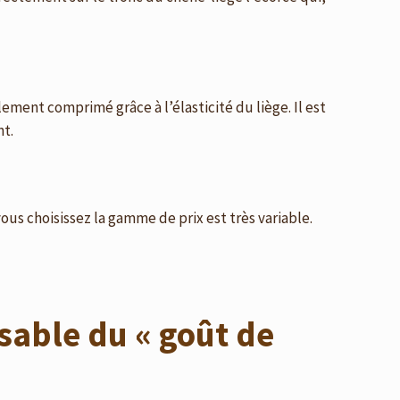
ment comprimé grâce à l’élasticité du liège. Il est
nt.
us choisissez la gamme de prix est très variable.
sable du « goût de