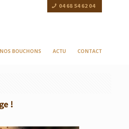
04 68 54 62 04
NOS BOUCHONS
ACTU
CONTACT
ge !